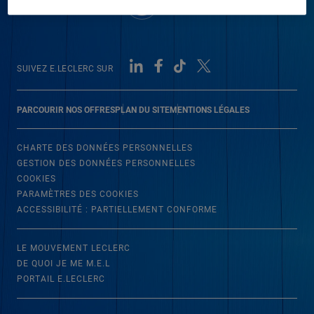
SUIVEZ E.LECLERC SUR
PARCOURIR NOS OFFRES
PLAN DU SITE
MENTIONS LÉGALES
CHARTE DES DONNÉES PERSONNELLES
GESTION DES DONNÉES PERSONNELLES
COOKIES
PARAMÈTRES DES COOKIES
ACCESSIBILITÉ : PARTIELLEMENT CONFORME
LE MOUVEMENT LECLERC
DE QUOI JE ME M.E.L
PORTAIL E.LECLERC