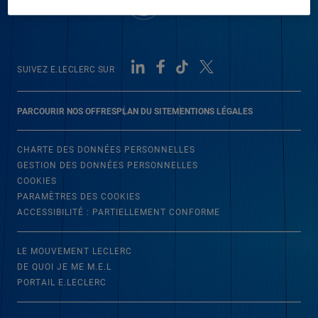
SUIVEZ E.LECLERC SUR
PARCOURIR NOS OFFRES
PLAN DU SITE
MENTIONS LÉGALES
CHARTE DES DONNÉES PERSONNELLES
GESTION DES DONNÉES PERSONNELLES
COOKIES
PARAMÈTRES DES COOKIES
ACCESSIBILITÉ : PARTIELLEMENT CONFORME
LE MOUVEMENT LECLERC
DE QUOI JE ME M.E.L
PORTAIL E.LECLERC