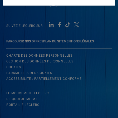
SUIVEZ E.LECLERC SUR
PARCOURIR NOS OFFRES
PLAN DU SITE
MENTIONS LÉGALES
CHARTE DES DONNÉES PERSONNELLES
GESTION DES DONNÉES PERSONNELLES
COOKIES
PARAMÈTRES DES COOKIES
ACCESSIBILITÉ : PARTIELLEMENT CONFORME
LE MOUVEMENT LECLERC
DE QUOI JE ME M.E.L
PORTAIL E.LECLERC