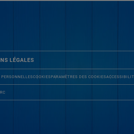
NS LÉGALES
 PERSONNELLES
COOKIES
PARAMÈTRES DES COOKIES
ACCESSIBILI
ERC