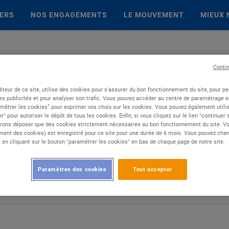
IERS
NOS ENGAGEMENTS
LE MOUVEMENT
MIEUX 
Conti
iteur de ce site, utilise des cookies pour s'assurer du bon fonctionnement du site, pour p
es publicités et pour analyser son trafic. Vous pouvez accéder au centre de paramétrage en
métrer les cookies” pour exprimer vos choix sur les cookies. Vous pouvez également utilis
r" pour autoriser le dépôt de tous les cookies. Enfin, si vous cliquez sur le lien "continuer
rons déposer que des cookies strictement nécessaires au bon fonctionnement du site. Vot
ent des cookies) est enregistré pour ce site pour une durée de 6 mois. Vous pouvez chan
en cliquant sur le bouton "paramétrer les cookies" en bas de chaque page de notre site.
Paramètres des cookies
Tout accepter