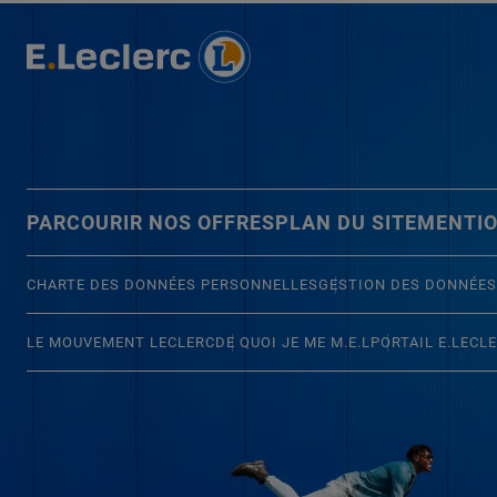
PARCOURIR NOS OFFRES
PLAN DU SITE
MENTIO
CHARTE DES DONNÉES PERSONNELLES
GESTION DES DONNÉES
LE MOUVEMENT LECLERC
DE QUOI JE ME M.E.L
PORTAIL E.LECL