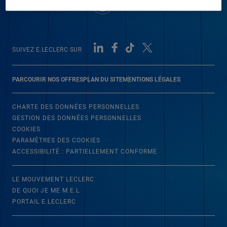
SUIVEZ E.LECLERC SUR
PARCOURIR NOS OFFRES
PLAN DU SITE
MENTIONS LÉGALES
CHARTE DES DONNÉES PERSONNELLES
GESTION DES DONNÉES PERSONNELLES
COOKIES
PARAMÈTRES DES COOKIES
ACCESSIBILITÉ : PARTIELLEMENT CONFORME
LE MOUVEMENT LECLERC
DE QUOI JE ME M.E.L
PORTAIL E.LECLERC