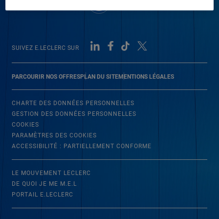
SUIVEZ E.LECLERC SUR
PARCOURIR NOS OFFRES
PLAN DU SITE
MENTIONS LÉGALES
CHARTE DES DONNÉES PERSONNELLES
GESTION DES DONNÉES PERSONNELLES
COOKIES
PARAMÈTRES DES COOKIES
ACCESSIBILITÉ : PARTIELLEMENT CONFORME
LE MOUVEMENT LECLERC
DE QUOI JE ME M.E.L
PORTAIL E.LECLERC