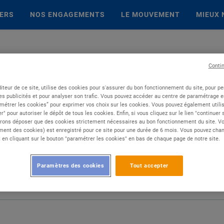
IERS
NOS ENGAGEMENTS
LE MOUVEMENT
MIEUX 
Conti
iteur de ce site, utilise des cookies pour s'assurer du bon fonctionnement du site, pour p
es publicités et pour analyser son trafic. Vous pouvez accéder au centre de paramétrage en
métrer les cookies” pour exprimer vos choix sur les cookies. Vous pouvez également utilis
r" pour autoriser le dépôt de tous les cookies. Enfin, si vous cliquez sur le lien "continuer
rons déposer que des cookies strictement nécessaires au bon fonctionnement du site. Vot
ent des cookies) est enregistré pour ce site pour une durée de 6 mois. Vous pouvez chan
en cliquant sur le bouton "paramétrer les cookies" en bas de chaque page de notre site.
Paramètres des cookies
Tout accepter