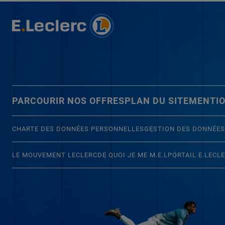
PARCOURIR NOS OFFRES
PLAN DU SITE
MENTIO
CHARTE DES DONNÉES PERSONNELLES
GESTION DES DONNÉES
LE MOUVEMENT LECLERC
DE QUOI JE ME M.E.L
PORTAIL E.LECL