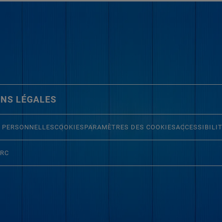
NS LÉGALES
 PERSONNELLES
COOKIES
PARAMÈTRES DES COOKIES
ACCESSIBILI
ERC