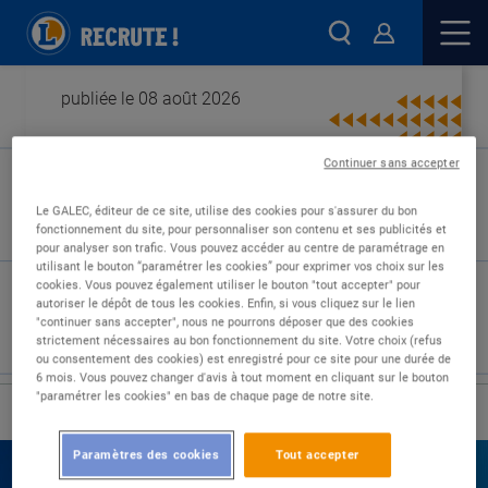
publiée le 08 août 2026
Continuer sans accepter
Type de contrat :
Le GALEC, éditeur de ce site, utilise des cookies pour s'assurer du bon
fonctionnement du site, pour personnaliser son contenu et ses publicités et
Expérience :
pour analyser son trafic. Vous pouvez accéder au centre de paramétrage en
Études :
utilisant le bouton “paramétrer les cookies” pour exprimer vos choix sur les
cookies. Vous pouvez également utiliser le bouton "tout accepter" pour
autoriser le dépôt de tous les cookies. Enfin, si vous cliquez sur le lien
"continuer sans accepter", nous ne pourrons déposer que des cookies
strictement nécessaires au bon fonctionnement du site. Votre choix (refus
ou consentement des cookies) est enregistré pour ce site pour une durée de
6 mois. Vous pouvez changer d'avis à tout moment en cliquant sur le bouton
"paramétrer les cookies" en bas de chaque page de notre site.
›
Accueil
Nos offres
Paramètres des cookies
Tout accepter