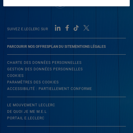
SUIVEZ E.LECLERC SUR
PARCOURIR NOS OFFRES
PLAN DU SITE
MENTIONS LÉGALES
CHARTE DES DONNÉES PERSONNELLES
GESTION DES DONNÉES PERSONNELLES
COOKIES
PARAMÈTRES DES COOKIES
ACCESSIBILITÉ : PARTIELLEMENT CONFORME
LE MOUVEMENT LECLERC
DE QUOI JE ME M.E.L
PORTAIL E.LECLERC