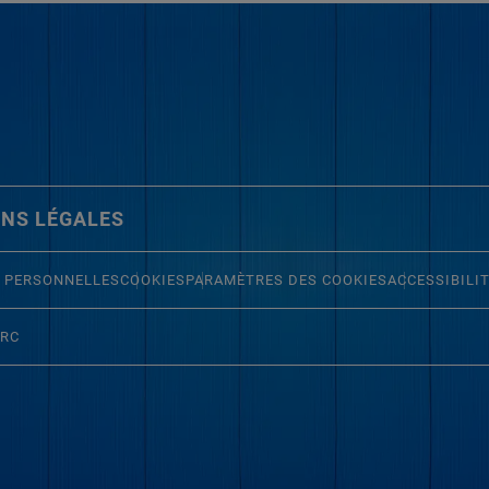
NS LÉGALES
 PERSONNELLES
COOKIES
PARAMÈTRES DES COOKIES
ACCESSIBILI
ERC