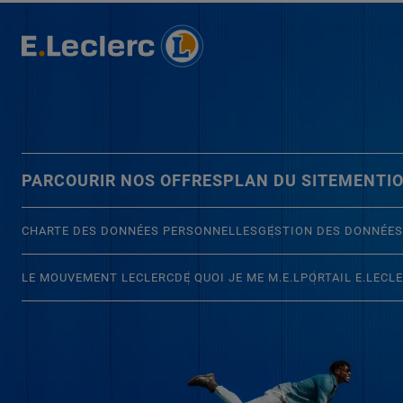
PARCOURIR NOS OFFRES
PLAN DU SITE
MENTIO
CHARTE DES DONNÉES PERSONNELLES
GESTION DES DONNÉES
LE MOUVEMENT LECLERC
DE QUOI JE ME M.E.L
PORTAIL E.LECL