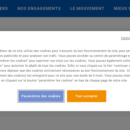
IERS
NOS ENGAGEMENTS
LE MOUVEMENT
MIEUX 
Conti
iteur de ce site, utilise des cookies pour s'assurer du bon fonctionnement du site, pour p
es publicités et pour analyser son trafic. Vous pouvez accéder au centre de paramétrage en
métrer les cookies” pour exprimer vos choix sur les cookies. Vous pouvez également utilis
r" pour autoriser le dépôt de tous les cookies. Enfin, si vous cliquez sur le lien "continuer
rons déposer que des cookies strictement nécessaires au bon fonctionnement du site. Vot
ent des cookies) est enregistré pour ce site pour une durée de 6 mois. Vous pouvez chan
en cliquant sur le bouton "paramétrer les cookies" en bas de chaque page de notre site.
Paramètres des cookies
Tout accepter