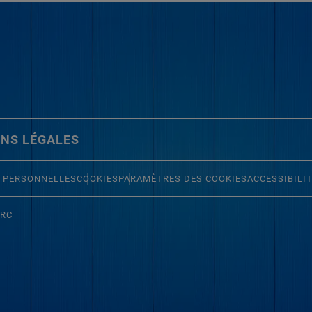
NS LÉGALES
 PERSONNELLES
COOKIES
PARAMÈTRES DES COOKIES
ACCESSIBILI
ERC