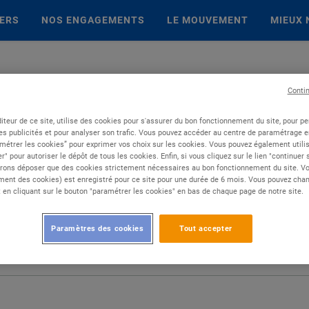
IERS
NOS ENGAGEMENTS
LE MOUVEMENT
MIEUX 
Conti
iteur de ce site, utilise des cookies pour s'assurer du bon fonctionnement du site, pour p
es publicités et pour analyser son trafic. Vous pouvez accéder au centre de paramétrage en
métrer les cookies” pour exprimer vos choix sur les cookies. Vous pouvez également utilis
r" pour autoriser le dépôt de tous les cookies. Enfin, si vous cliquez sur le lien "continuer
rons déposer que des cookies strictement nécessaires au bon fonctionnement du site. Vot
ent des cookies) est enregistré pour ce site pour une durée de 6 mois. Vous pouvez chan
en cliquant sur le bouton "paramétrer les cookies" en bas de chaque page de notre site.
Paramètres des cookies
Tout accepter