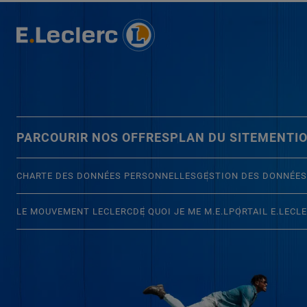
PARCOURIR NOS OFFRES
PLAN DU SITE
MENTIO
CHARTE DES DONNÉES PERSONNELLES
GESTION DES DONNÉES
LE MOUVEMENT LECLERC
DE QUOI JE ME M.E.L
PORTAIL E.LECL