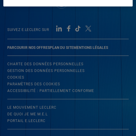
SUIVEZ E.LECLERC SUR
PARCOURIR NOS OFFRES
PLAN DU SITE
MENTIONS LÉGALES
CHARTE DES DONNÉES PERSONNELLES
GESTION DES DONNÉES PERSONNELLES
COOKIES
PARAMÈTRES DES COOKIES
ACCESSIBILITÉ : PARTIELLEMENT CONFORME
LE MOUVEMENT LECLERC
DE QUOI JE ME M.E.L
PORTAIL E.LECLERC