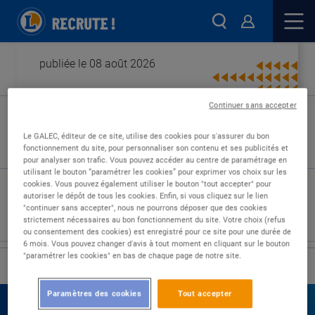
publiée le 08 août 2026
Continuer sans accepter
Type de contrat :
Le GALEC, éditeur de ce site, utilise des cookies pour s'assurer du bon
fonctionnement du site, pour personnaliser son contenu et ses publicités et
Expérience :
pour analyser son trafic. Vous pouvez accéder au centre de paramétrage en
Études :
utilisant le bouton “paramétrer les cookies” pour exprimer vos choix sur les
cookies. Vous pouvez également utiliser le bouton "tout accepter" pour
autoriser le dépôt de tous les cookies. Enfin, si vous cliquez sur le lien
"continuer sans accepter", nous ne pourrons déposer que des cookies
strictement nécessaires au bon fonctionnement du site. Votre choix (refus
ou consentement des cookies) est enregistré pour ce site pour une durée de
6 mois. Vous pouvez changer d'avis à tout moment en cliquant sur le bouton
"paramétrer les cookies" en bas de chaque page de notre site.
›
Accueil
Nos offres
Paramètres des cookies
Tout accepter