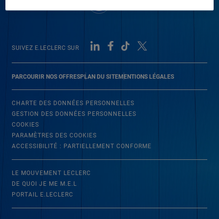
SUIVEZ E.LECLERC SUR
PARCOURIR NOS OFFRES
PLAN DU SITE
MENTIONS LÉGALES
CHARTE DES DONNÉES PERSONNELLES
GESTION DES DONNÉES PERSONNELLES
COOKIES
PARAMÈTRES DES COOKIES
ACCESSIBILITÉ : PARTIELLEMENT CONFORME
LE MOUVEMENT LECLERC
DE QUOI JE ME M.E.L
PORTAIL E.LECLERC