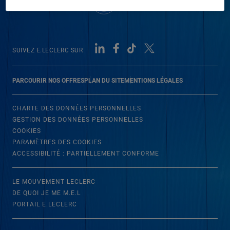
SUIVEZ E.LECLERC SUR
PARCOURIR NOS OFFRES
PLAN DU SITE
MENTIONS LÉGALES
CHARTE DES DONNÉES PERSONNELLES
GESTION DES DONNÉES PERSONNELLES
COOKIES
PARAMÈTRES DES COOKIES
ACCESSIBILITÉ : PARTIELLEMENT CONFORME
LE MOUVEMENT LECLERC
DE QUOI JE ME M.E.L
PORTAIL E.LECLERC