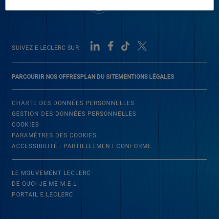
SUIVEZ E.LECLERC SUR
PARCOURIR NOS OFFRES
PLAN DU SITE
MENTIONS LÉGALES
CHARTE DES DONNÉES PERSONNELLES
GESTION DES DONNÉES PERSONNELLES
COOKIES
PARAMÈTRES DES COOKIES
ACCESSIBILITÉ : PARTIELLEMENT CONFORME
LE MOUVEMENT LECLERC
DE QUOI JE ME M.E.L
PORTAIL E.LECLERC