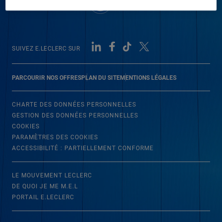
SUIVEZ E.LECLERC SUR
PARCOURIR NOS OFFRES
PLAN DU SITE
MENTIONS LÉGALES
CHARTE DES DONNÉES PERSONNELLES
GESTION DES DONNÉES PERSONNELLES
COOKIES
PARAMÈTRES DES COOKIES
ACCESSIBILITÉ : PARTIELLEMENT CONFORME
LE MOUVEMENT LECLERC
DE QUOI JE ME M.E.L
PORTAIL E.LECLERC