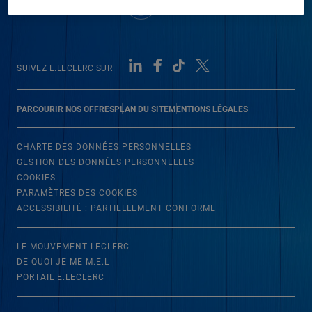
SUIVEZ E.LECLERC SUR
PARCOURIR NOS OFFRES
PLAN DU SITE
MENTIONS LÉGALES
CHARTE DES DONNÉES PERSONNELLES
GESTION DES DONNÉES PERSONNELLES
COOKIES
PARAMÈTRES DES COOKIES
ACCESSIBILITÉ : PARTIELLEMENT CONFORME
LE MOUVEMENT LECLERC
DE QUOI JE ME M.E.L
PORTAIL E.LECLERC