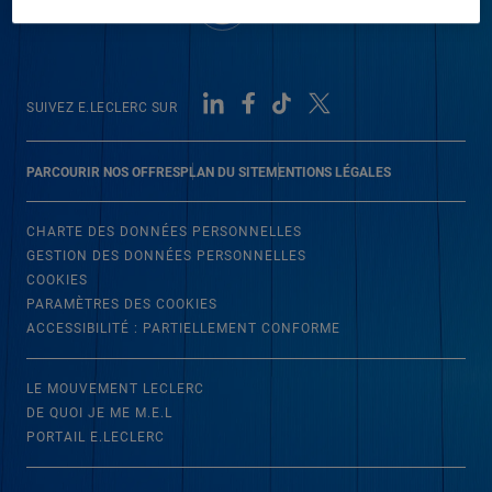
SUIVEZ E.LECLERC SUR
PARCOURIR NOS OFFRES
PLAN DU SITE
MENTIONS LÉGALES
CHARTE DES DONNÉES PERSONNELLES
GESTION DES DONNÉES PERSONNELLES
COOKIES
PARAMÈTRES DES COOKIES
ACCESSIBILITÉ : PARTIELLEMENT CONFORME
LE MOUVEMENT LECLERC
DE QUOI JE ME M.E.L
PORTAIL E.LECLERC