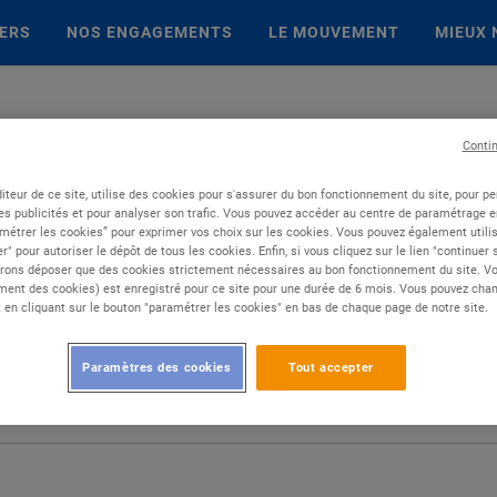
IERS
NOS ENGAGEMENTS
LE MOUVEMENT
MIEUX 
Conti
iteur de ce site, utilise des cookies pour s'assurer du bon fonctionnement du site, pour p
es publicités et pour analyser son trafic. Vous pouvez accéder au centre de paramétrage en
métrer les cookies” pour exprimer vos choix sur les cookies. Vous pouvez également utilis
r" pour autoriser le dépôt de tous les cookies. Enfin, si vous cliquez sur le lien "continuer
rons déposer que des cookies strictement nécessaires au bon fonctionnement du site. Vot
ent des cookies) est enregistré pour ce site pour une durée de 6 mois. Vous pouvez chan
en cliquant sur le bouton "paramétrer les cookies" en bas de chaque page de notre site.
Paramètres des cookies
Tout accepter