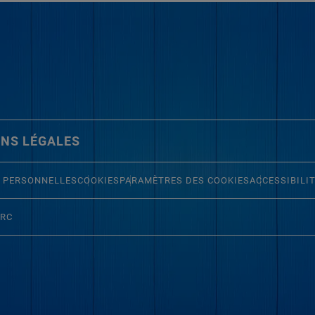
NS LÉGALES
 PERSONNELLES
COOKIES
PARAMÈTRES DES COOKIES
ACCESSIBILI
ERC