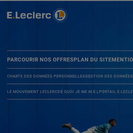
PARCOURIR NOS OFFRES
PLAN DU SITE
MENTIO
CHARTE DES DONNÉES PERSONNELLES
GESTION DES DONNÉES
LE MOUVEMENT LECLERC
DE QUOI JE ME M.E.L
PORTAIL E.LECL