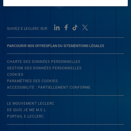
SUIVEZ E.LECLERC SUR
PARCOURIR NOS OFFRES
PLAN DU SITE
MENTIONS LÉGALES
CHARTE DES DONNÉES PERSONNELLES
GESTION DES DONNÉES PERSONNELLES
COOKIES
PARAMÈTRES DES COOKIES
ACCESSIBILITÉ : PARTIELLEMENT CONFORME
LE MOUVEMENT LECLERC
DE QUOI JE ME M.E.L
PORTAIL E.LECLERC