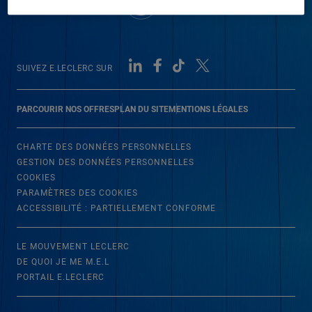
SUIVEZ E.LECLERC SUR
PARCOURIR NOS OFFRES
PLAN DU SITE
MENTIONS LÉGALES
CHARTE DES DONNÉES PERSONNELLES
GESTION DES DONNÉES PERSONNELLES
COOKIES
PARAMÈTRES DES COOKIES
ACCESSIBILITÉ : PARTIELLEMENT CONFORME
LE MOUVEMENT LECLERC
DE QUOI JE ME M.E.L
PORTAIL E.LECLERC