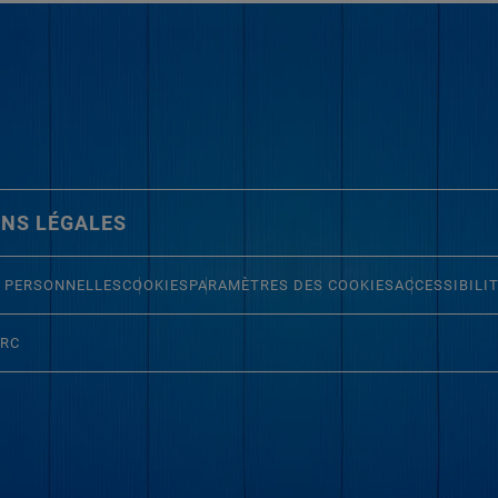
NS LÉGALES
 PERSONNELLES
COOKIES
PARAMÈTRES DES COOKIES
ACCESSIBILI
ERC