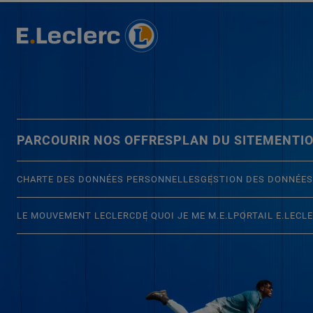
PARCOURIR NOS OFFRES
PLAN DU SITE
MENTIO
CHARTE DES DONNÉES PERSONNELLES
GESTION DES DONNÉES
LE MOUVEMENT LECLERC
DE QUOI JE ME M.E.L
PORTAIL E.LECL