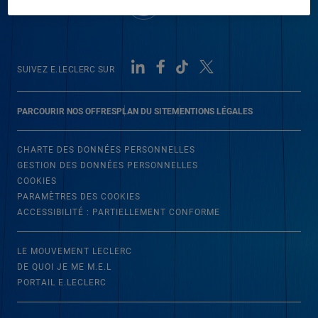
SUIVEZ E.LECLERC SUR
PARCOURIR NOS OFFRES
PLAN DU SITE
MENTIONS LÉGALES
CHARTE DES DONNÉES PERSONNELLES
GESTION DES DONNÉES PERSONNELLES
COOKIES
PARAMÈTRES DES COOKIES
ACCESSIBILITÉ : PARTIELLEMENT CONFORME
LE MOUVEMENT LECLERC
DE QUOI JE ME M.E.L
PORTAIL E.LECLERC