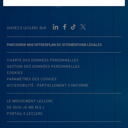
SUIVEZ E.LECLERC SUR
PARCOURIR NOS OFFRES
PLAN DU SITE
MENTIONS LÉGALES
CHARTE DES DONNÉES PERSONNELLES
GESTION DES DONNÉES PERSONNELLES
COOKIES
PARAMÈTRES DES COOKIES
ACCESSIBILITÉ : PARTIELLEMENT CONFORME
LE MOUVEMENT LECLERC
DE QUOI JE ME M.E.L
PORTAIL E.LECLERC