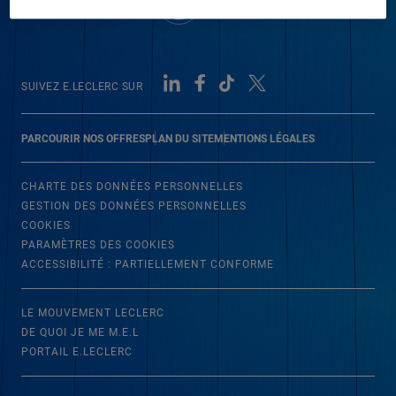
SUIVEZ E.LECLERC SUR
PARCOURIR NOS OFFRES
PLAN DU SITE
MENTIONS LÉGALES
CHARTE DES DONNÉES PERSONNELLES
GESTION DES DONNÉES PERSONNELLES
COOKIES
PARAMÈTRES DES COOKIES
ACCESSIBILITÉ : PARTIELLEMENT CONFORME
LE MOUVEMENT LECLERC
DE QUOI JE ME M.E.L
PORTAIL E.LECLERC