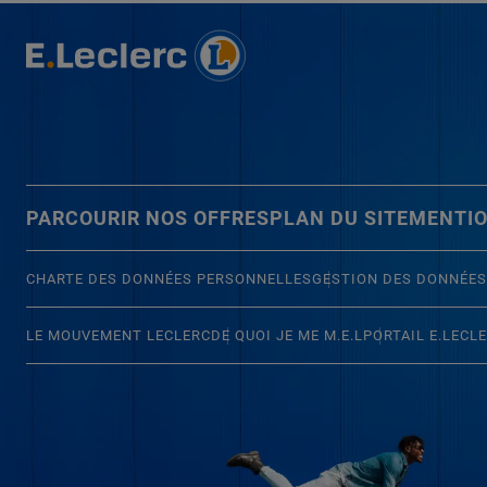
PARCOURIR NOS OFFRES
PLAN DU SITE
MENTIO
CHARTE DES DONNÉES PERSONNELLES
GESTION DES DONNÉES
LE MOUVEMENT LECLERC
DE QUOI JE ME M.E.L
PORTAIL E.LECL