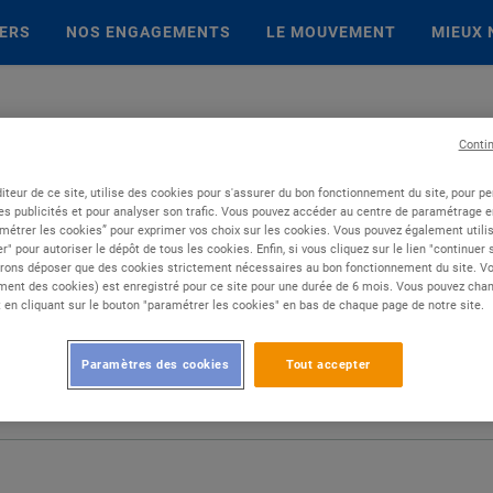
IERS
NOS ENGAGEMENTS
LE MOUVEMENT
MIEUX 
Conti
iteur de ce site, utilise des cookies pour s'assurer du bon fonctionnement du site, pour p
es publicités et pour analyser son trafic. Vous pouvez accéder au centre de paramétrage en
métrer les cookies” pour exprimer vos choix sur les cookies. Vous pouvez également utilis
r" pour autoriser le dépôt de tous les cookies. Enfin, si vous cliquez sur le lien "continuer
rons déposer que des cookies strictement nécessaires au bon fonctionnement du site. Vot
ent des cookies) est enregistré pour ce site pour une durée de 6 mois. Vous pouvez chan
en cliquant sur le bouton "paramétrer les cookies" en bas de chaque page de notre site.
Paramètres des cookies
Tout accepter