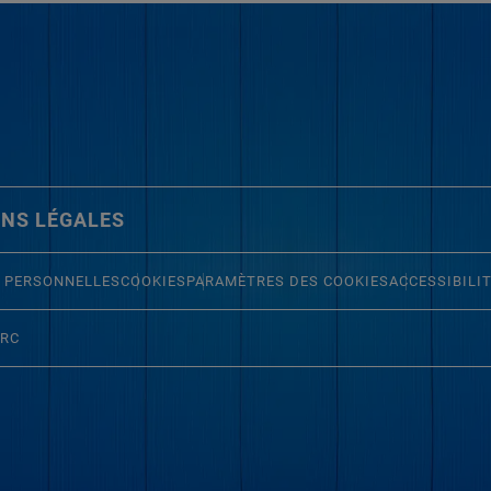
NS LÉGALES
 PERSONNELLES
COOKIES
PARAMÈTRES DES COOKIES
ACCESSIBILI
ERC