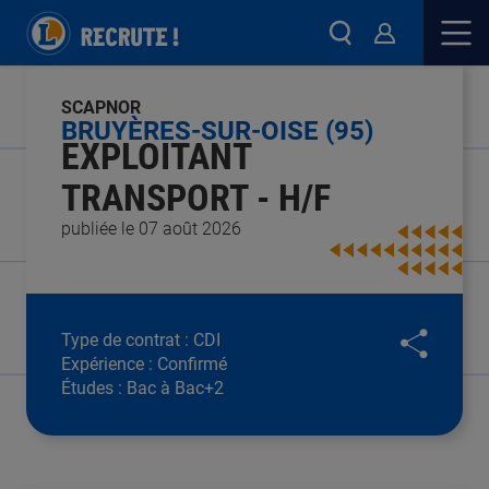
SCAPNOR
BRUYÈRES-SUR-OISE (95)
EXPLOITANT
TRANSPORT - H/F
publiée le 07 août 2026
Type de contrat :
CDI
Expérience :
Confirmé
Études :
Bac à Bac+2