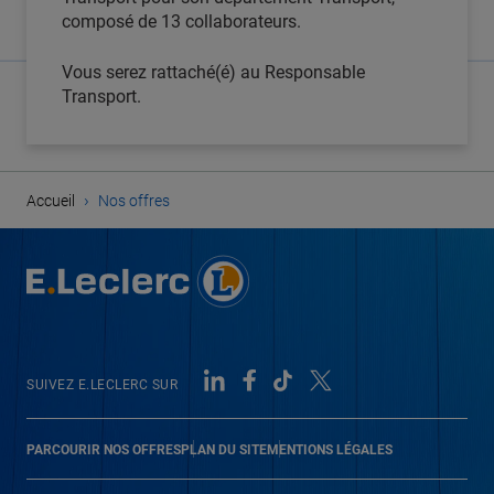
composé de 13 collaborateurs.
Vous serez rattaché(é) au Responsable
Transport.
›
Accueil
Nos offres
SUIVEZ E.LECLERC SUR
PARCOURIR NOS OFFRES
PLAN DU SITE
MENTIONS LÉGALES