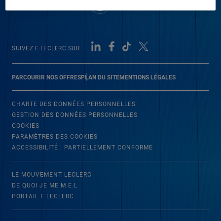
SUIVEZ E.LECLERC SUR
PARCOURIR NOS OFFRES
PLAN DU SITE
MENTIONS LÉGALES
CHARTE DES DONNÉES PERSONNELLES
GESTION DES DONNÉES PERSONNELLES
COOKIES
PARAMÈTRES DES COOKIES
ACCESSIBILITÉ : PARTIELLEMENT CONFORME
LE MOUVEMENT LECLERC
DE QUOI JE ME M.E.L
PORTAIL E.LECLERC