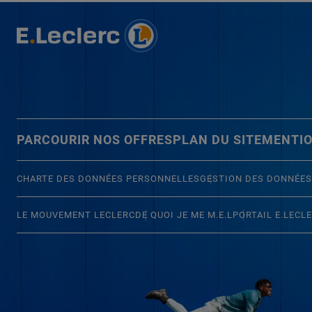
PARCOURIR NOS OFFRES
PLAN DU SITE
MENTIO
CHARTE DES DONNÉES PERSONNELLES
GESTION DES DONNÉES
LE MOUVEMENT LECLERC
DE QUOI JE ME M.E.L
PORTAIL E.LECL