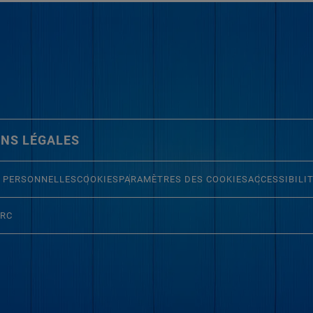
NS LÉGALES
 PERSONNELLES
COOKIES
PARAMÈTRES DES COOKIES
ACCESSIBILI
ERC