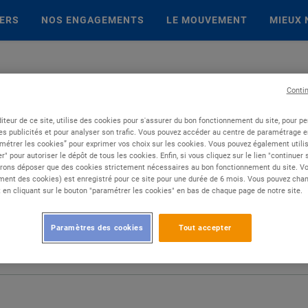
IERS
NOS ENGAGEMENTS
LE MOUVEMENT
MIEUX 
Conti
iteur de ce site, utilise des cookies pour s'assurer du bon fonctionnement du site, pour p
es publicités et pour analyser son trafic. Vous pouvez accéder au centre de paramétrage en
métrer les cookies” pour exprimer vos choix sur les cookies. Vous pouvez également utilis
r" pour autoriser le dépôt de tous les cookies. Enfin, si vous cliquez sur le lien "continuer
rons déposer que des cookies strictement nécessaires au bon fonctionnement du site. Vot
ent des cookies) est enregistré pour ce site pour une durée de 6 mois. Vous pouvez chan
en cliquant sur le bouton "paramétrer les cookies" en bas de chaque page de notre site.
Paramètres des cookies
Tout accepter