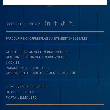
SUIVEZ E.LECLERC SUR
PARCOURIR NOS OFFRES
PLAN DU SITE
MENTIONS LÉGALES
CHARTE DES DONNÉES PERSONNELLES
GESTION DES DONNÉES PERSONNELLES
COOKIES
PARAMÈTRES DES COOKIES
ACCESSIBILITÉ : PARTIELLEMENT CONFORME
LE MOUVEMENT LECLERC
DE QUOI JE ME M.E.L
PORTAIL E.LECLERC