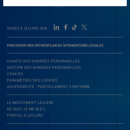
SUIVEZ E.LECLERC SUR
PARCOURIR NOS OFFRES
PLAN DU SITE
MENTIONS LÉGALES
CHARTE DES DONNÉES PERSONNELLES
GESTION DES DONNÉES PERSONNELLES
COOKIES
PARAMÈTRES DES COOKIES
ACCESSIBILITÉ : PARTIELLEMENT CONFORME
LE MOUVEMENT LECLERC
DE QUOI JE ME M.E.L
PORTAIL E.LECLERC