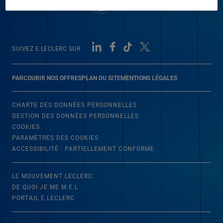
SUIVEZ E.LECLERC SUR
PARCOURIR NOS OFFRES
PLAN DU SITE
MENTIONS LÉGALES
CHARTE DES DONNÉES PERSONNELLES
GESTION DES DONNÉES PERSONNELLES
COOKIES
PARAMÈTRES DES COOKIES
ACCESSIBILITÉ : PARTIELLEMENT CONFORME
LE MOUVEMENT LECLERC
DE QUOI JE ME M.E.L
PORTAIL E.LECLERC