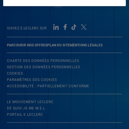
SUIVEZ E.LECLERC SUR
PARCOURIR NOS OFFRES
PLAN DU SITE
MENTIONS LÉGALES
CHARTE DES DONNÉES PERSONNELLES
GESTION DES DONNÉES PERSONNELLES
COOKIES
PARAMÈTRES DES COOKIES
ACCESSIBILITÉ : PARTIELLEMENT CONFORME
LE MOUVEMENT LECLERC
DE QUOI JE ME M.E.L
PORTAIL E.LECLERC