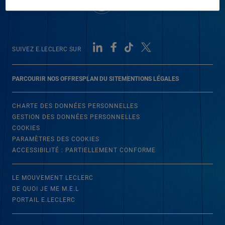
SUIVEZ E.LECLERC SUR
PARCOURIR NOS OFFRES
PLAN DU SITE
MENTIONS LÉGALES
CHARTE DES DONNÉES PERSONNELLES
GESTION DES DONNÉES PERSONNELLES
COOKIES
PARAMÈTRES DES COOKIES
ACCESSIBILITÉ : PARTIELLEMENT CONFORME
LE MOUVEMENT LECLERC
DE QUOI JE ME M.E.L
PORTAIL E.LECLERC