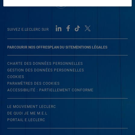
SUIVEZ E.LECLERC SUR
PARCOURIR NOS OFFRES
PLAN DU SITE
MENTIONS LÉGALES
CHARTE DES DONNÉES PERSONNELLES
GESTION DES DONNÉES PERSONNELLES
COOKIES
PARAMÈTRES DES COOKIES
ACCESSIBILITÉ : PARTIELLEMENT CONFORME
LE MOUVEMENT LECLERC
DE QUOI JE ME M.E.L
PORTAIL E.LECLERC