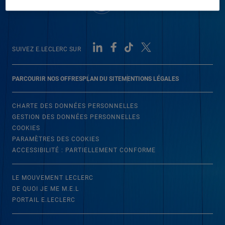
SUIVEZ E.LECLERC SUR
PARCOURIR NOS OFFRES
PLAN DU SITE
MENTIONS LÉGALES
CHARTE DES DONNÉES PERSONNELLES
GESTION DES DONNÉES PERSONNELLES
COOKIES
PARAMÈTRES DES COOKIES
ACCESSIBILITÉ : PARTIELLEMENT CONFORME
LE MOUVEMENT LECLERC
DE QUOI JE ME M.E.L
PORTAIL E.LECLERC