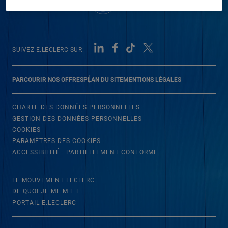
SUIVEZ E.LECLERC SUR
PARCOURIR NOS OFFRES
PLAN DU SITE
MENTIONS LÉGALES
CHARTE DES DONNÉES PERSONNELLES
GESTION DES DONNÉES PERSONNELLES
COOKIES
PARAMÈTRES DES COOKIES
ACCESSIBILITÉ : PARTIELLEMENT CONFORME
LE MOUVEMENT LECLERC
DE QUOI JE ME M.E.L
PORTAIL E.LECLERC