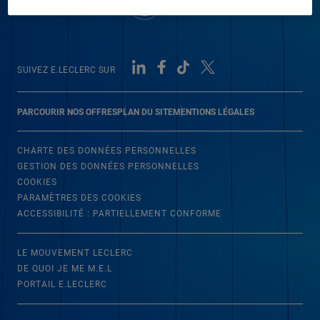
SUIVEZ E.LECLERC SUR
PARCOURIR NOS OFFRES
PLAN DU SITE
MENTIONS LÉGALES
CHARTE DES DONNÉES PERSONNELLES
GESTION DES DONNÉES PERSONNELLES
COOKIES
PARAMÈTRES DES COOKIES
ACCESSIBILITÉ : PARTIELLEMENT CONFORME
LE MOUVEMENT LECLERC
DE QUOI JE ME M.E.L
PORTAIL E.LECLERC