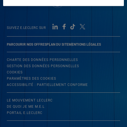
SUIVEZ E.LECLERC SUR
PARCOURIR NOS OFFRES
PLAN DU SITE
MENTIONS LÉGALES
CHARTE DES DONNÉES PERSONNELLES
GESTION DES DONNÉES PERSONNELLES
COOKIES
PARAMÈTRES DES COOKIES
ACCESSIBILITÉ : PARTIELLEMENT CONFORME
LE MOUVEMENT LECLERC
DE QUOI JE ME M.E.L
PORTAIL E.LECLERC