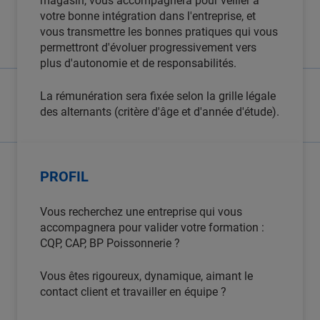
magasin, vous accompagnera pour veiller à
votre bonne intégration dans l'entreprise, et
vous transmettre les bonnes pratiques qui vous
permettront d'évoluer progressivement vers
plus d'autonomie et de responsabilités.
La rémunération sera fixée selon la grille légale
des alternants (critère d'âge et d'année d'étude).
PROFIL
Vous recherchez une entreprise qui vous
accompagnera pour valider votre formation :
CQP, CAP, BP Poissonnerie ?
Vous êtes rigoureux, dynamique, aimant le
contact client et travailler en équipe ?