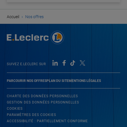
›
Accueil
Nos offres
SUIVEZ E.LECLERC SUR
PARCOURIR NOS OFFRES
PLAN DU SITE
MENTIONS LÉGALES
CHARTE DES DONNÉES PERSONNELLES
GESTION DES DONNÉES PERSONNELLES
COOKIES
PARAMÈTRES DES COOKIES
ACCESSIBILITÉ : PARTIELLEMENT CONFORME