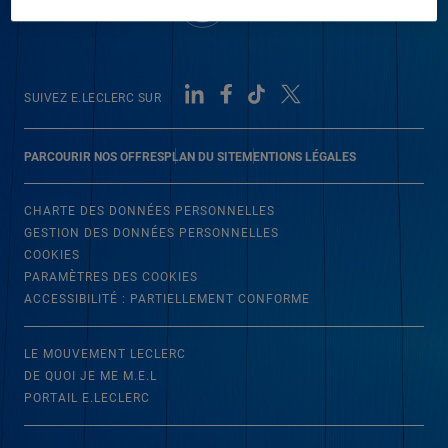
SUIVEZ E.LECLERC SUR
PARCOURIR NOS OFFRES
PLAN DU SITE
MENTIONS LÉGALES
CHARTE DES DONNÉES PERSONNELLES
GESTION DES DONNÉES PERSONNELLES
COOKIES
PARAMÈTRES DES COOKIES
ACCESSIBILITÉ : PARTIELLEMENT CONFORME
LE MOUVEMENT LECLERC
DE QUOI JE ME M.E.L
PORTAIL E.LECLERC