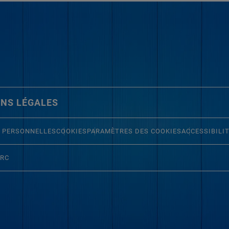
NS LÉGALES
 PERSONNELLES
COOKIES
PARAMÈTRES DES COOKIES
ACCESSIBILI
ERC