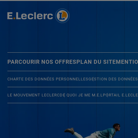
PARCOURIR NOS OFFRES
PLAN DU SITE
MENTIO
CHARTE DES DONNÉES PERSONNELLES
GESTION DES DONNÉES
LE MOUVEMENT LECLERC
DE QUOI JE ME M.E.L
PORTAIL E.LECL