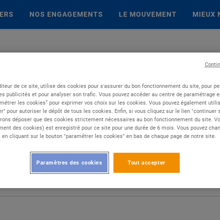
IERS
NOS ENGAGEMENTS
LE MOUVEMENT
MIEUX 
Conti
iteur de ce site, utilise des cookies pour s'assurer du bon fonctionnement du site, pour p
es publicités et pour analyser son trafic. Vous pouvez accéder au centre de paramétrage en
métrer les cookies” pour exprimer vos choix sur les cookies. Vous pouvez également utilis
r" pour autoriser le dépôt de tous les cookies. Enfin, si vous cliquez sur le lien "continuer
rons déposer que des cookies strictement nécessaires au bon fonctionnement du site. Vot
ent des cookies) est enregistré pour ce site pour une durée de 6 mois. Vous pouvez chan
en cliquant sur le bouton "paramétrer les cookies" en bas de chaque page de notre site.
Paramètres des cookies
Tout accepter