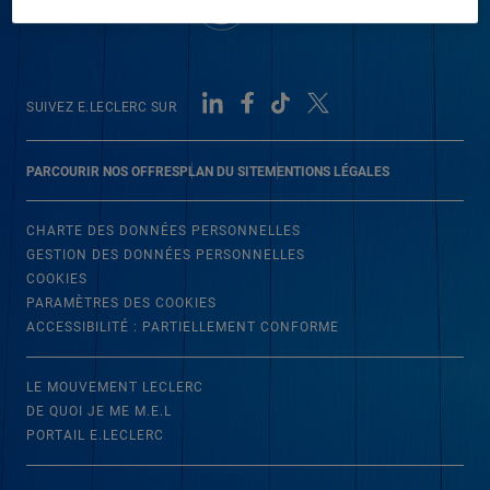
SUIVEZ E.LECLERC SUR
PARCOURIR NOS OFFRES
PLAN DU SITE
MENTIONS LÉGALES
CHARTE DES DONNÉES PERSONNELLES
GESTION DES DONNÉES PERSONNELLES
COOKIES
PARAMÈTRES DES COOKIES
ACCESSIBILITÉ : PARTIELLEMENT CONFORME
LE MOUVEMENT LECLERC
DE QUOI JE ME M.E.L
PORTAIL E.LECLERC