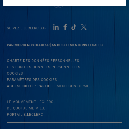
SUIVEZ E.LECLERC SUR
PARCOURIR NOS OFFRES
PLAN DU SITE
MENTIONS LÉGALES
CHARTE DES DONNÉES PERSONNELLES
GESTION DES DONNÉES PERSONNELLES
COOKIES
PARAMÈTRES DES COOKIES
ACCESSIBILITÉ : PARTIELLEMENT CONFORME
LE MOUVEMENT LECLERC
DE QUOI JE ME M.E.L
PORTAIL E.LECLERC