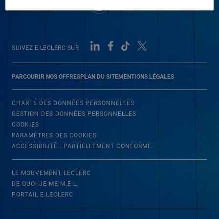
SUIVEZ E.LECLERC SUR
PARCOURIR NOS OFFRES
PLAN DU SITE
MENTIONS LÉGALES
CHARTE DES DONNÉES PERSONNELLES
GESTION DES DONNÉES PERSONNELLES
COOKIES
PARAMÈTRES DES COOKIES
ACCESSIBILITÉ : PARTIELLEMENT CONFORME
LE MOUVEMENT LECLERC
DE QUOI JE ME M.E.L
PORTAIL E.LECLERC