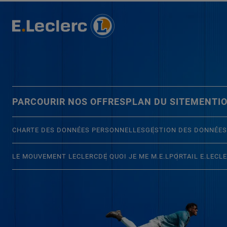
PARCOURIR NOS OFFRES
PLAN DU SITE
MENTIO
CHARTE DES DONNÉES PERSONNELLES
GESTION DES DONNÉES
LE MOUVEMENT LECLERC
DE QUOI JE ME M.E.L
PORTAIL E.LECL