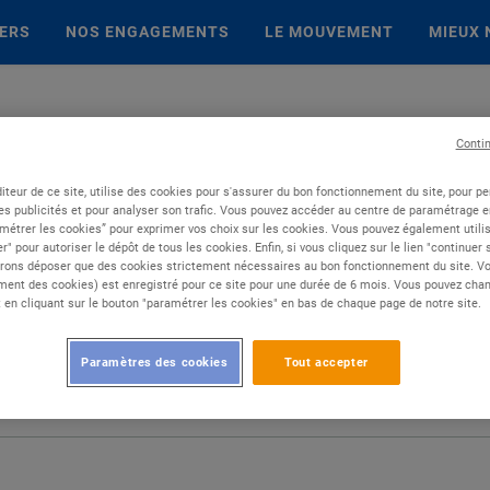
IERS
NOS ENGAGEMENTS
LE MOUVEMENT
MIEUX 
Conti
iteur de ce site, utilise des cookies pour s'assurer du bon fonctionnement du site, pour p
es publicités et pour analyser son trafic. Vous pouvez accéder au centre de paramétrage en
métrer les cookies” pour exprimer vos choix sur les cookies. Vous pouvez également utilis
r" pour autoriser le dépôt de tous les cookies. Enfin, si vous cliquez sur le lien "continuer
rons déposer que des cookies strictement nécessaires au bon fonctionnement du site. Vot
ent des cookies) est enregistré pour ce site pour une durée de 6 mois. Vous pouvez chan
en cliquant sur le bouton "paramétrer les cookies" en bas de chaque page de notre site.
Paramètres des cookies
Tout accepter