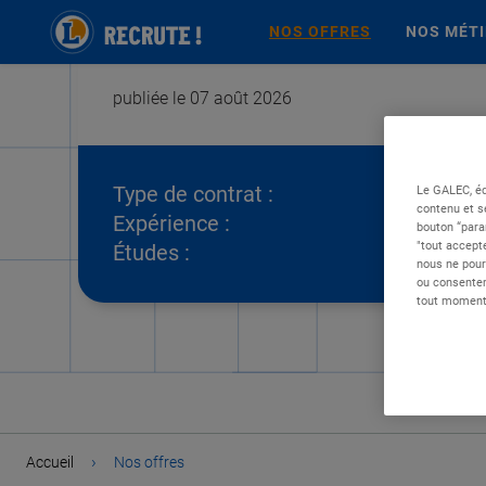
NOS OFFRES
NOS MÉT
publiée le 07 août 2026
Type de contrat :
Le GALEC, éd
contenu et s
Expérience :
bouton “para
"tout accepte
Études :
nous ne pour
ou consentem
tout moment 
›
Accueil
Nos offres