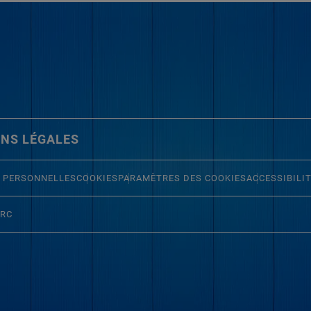
NS LÉGALES
 PERSONNELLES
COOKIES
PARAMÈTRES DES COOKIES
ACCESSIBILI
ERC