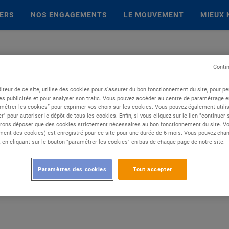
IERS
NOS ENGAGEMENTS
LE MOUVEMENT
MIEUX 
Conti
iteur de ce site, utilise des cookies pour s'assurer du bon fonctionnement du site, pour p
es publicités et pour analyser son trafic. Vous pouvez accéder au centre de paramétrage en
métrer les cookies” pour exprimer vos choix sur les cookies. Vous pouvez également utilis
r" pour autoriser le dépôt de tous les cookies. Enfin, si vous cliquez sur le lien "continuer
rons déposer que des cookies strictement nécessaires au bon fonctionnement du site. Vot
ent des cookies) est enregistré pour ce site pour une durée de 6 mois. Vous pouvez chan
en cliquant sur le bouton "paramétrer les cookies" en bas de chaque page de notre site.
Paramètres des cookies
Tout accepter