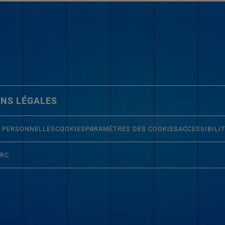
NS LÉGALES
 PERSONNELLES
COOKIES
PARAMÈTRES DES COOKIES
ACCESSIBILI
ERC