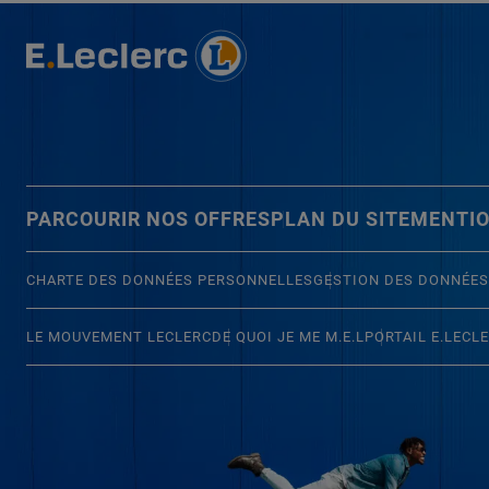
PARCOURIR NOS OFFRES
PLAN DU SITE
MENTIO
CHARTE DES DONNÉES PERSONNELLES
GESTION DES DONNÉES
LE MOUVEMENT LECLERC
DE QUOI JE ME M.E.L
PORTAIL E.LECL