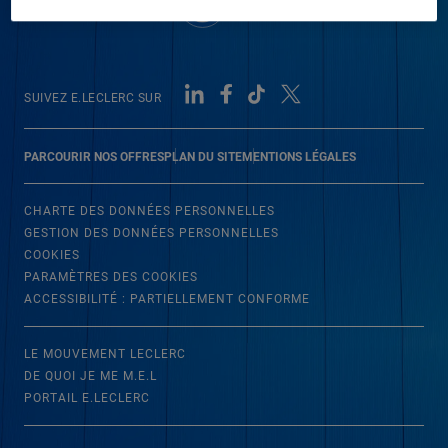
SUIVEZ E.LECLERC SUR
PARCOURIR NOS OFFRES
PLAN DU SITE
MENTIONS LÉGALES
CHARTE DES DONNÉES PERSONNELLES
GESTION DES DONNÉES PERSONNELLES
COOKIES
PARAMÈTRES DES COOKIES
ACCESSIBILITÉ : PARTIELLEMENT CONFORME
LE MOUVEMENT LECLERC
DE QUOI JE ME M.E.L
PORTAIL E.LECLERC