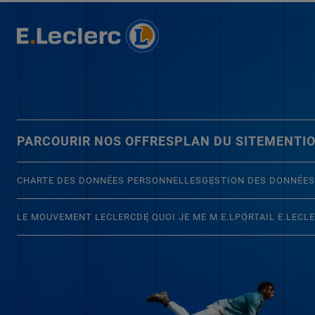
PARCOURIR NOS OFFRES
PLAN DU SITE
MENTIO
CHARTE DES DONNÉES PERSONNELLES
GESTION DES DONNÉES
LE MOUVEMENT LECLERC
DE QUOI JE ME M.E.L
PORTAIL E.LECL