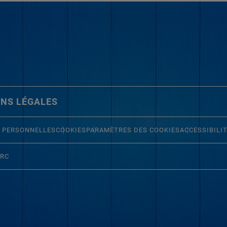
NS LÉGALES
 PERSONNELLES
COOKIES
PARAMÈTRES DES COOKIES
ACCESSIBILI
ERC