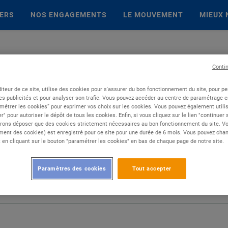
IERS
NOS ENGAGEMENTS
LE MOUVEMENT
MIEUX 
Conti
iteur de ce site, utilise des cookies pour s'assurer du bon fonctionnement du site, pour p
es publicités et pour analyser son trafic. Vous pouvez accéder au centre de paramétrage en
métrer les cookies” pour exprimer vos choix sur les cookies. Vous pouvez également utilis
r" pour autoriser le dépôt de tous les cookies. Enfin, si vous cliquez sur le lien "continuer
rons déposer que des cookies strictement nécessaires au bon fonctionnement du site. Vot
ent des cookies) est enregistré pour ce site pour une durée de 6 mois. Vous pouvez chan
en cliquant sur le bouton "paramétrer les cookies" en bas de chaque page de notre site.
Paramètres des cookies
Tout accepter