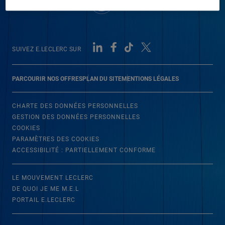
SUIVEZ E.LECLERC SUR
PARCOURIR NOS OFFRES
PLAN DU SITE
MENTIONS LÉGALES
CHARTE DES DONNÉES PERSONNELLES
GESTION DES DONNÉES PERSONNELLES
COOKIES
PARAMÈTRES DES COOKIES
ACCESSIBILITÉ : PARTIELLEMENT CONFORME
LE MOUVEMENT LECLERC
DE QUOI JE ME M.E.L
PORTAIL E.LECLERC