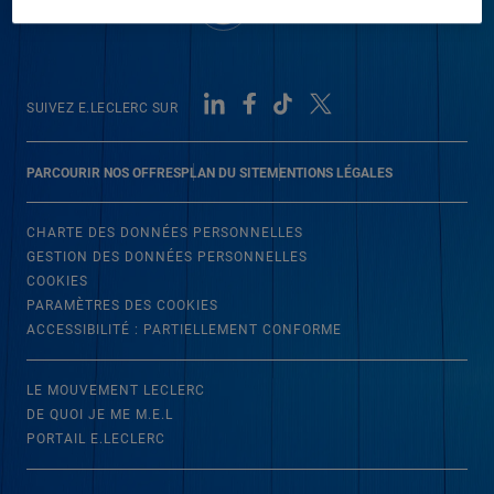
SUIVEZ E.LECLERC SUR
PARCOURIR NOS OFFRES
PLAN DU SITE
MENTIONS LÉGALES
CHARTE DES DONNÉES PERSONNELLES
GESTION DES DONNÉES PERSONNELLES
COOKIES
PARAMÈTRES DES COOKIES
ACCESSIBILITÉ : PARTIELLEMENT CONFORME
LE MOUVEMENT LECLERC
DE QUOI JE ME M.E.L
PORTAIL E.LECLERC